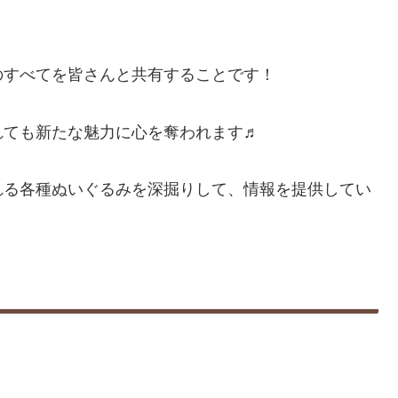
のすべてを皆さんと共有することです！
れても新たな魅力に心を奪われます♬
れる各種ぬいぐるみを深掘りして、情報を提供してい