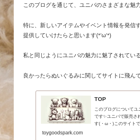
このブログを通じて、ユニバのさまざまな魅力
特に、新しいアイテムやイベント情報を発信
提供していけたらと思います(*’ω’*)
私と同じようにユニバの魅力に魅了されてい
良かったらぬいぐるみに関してサイトに飛んで
TOP
このブログについてユ
です✨ユニバで販売さ
す(・ω・)このサイ
いて詳しく紹介してお..
toygoodspark.com