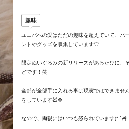
趣味
ユニバへの愛はただの趣味を超えていて、パ
ントやグッズを収集しています♡
限定ぬいぐるみの新リリースがあるたびに、
どです！笑
全部が全部手に入れる事は現実ではできませ
をしています🧸🍀
なので、両親にはいつも怒られています(* ´艸｀