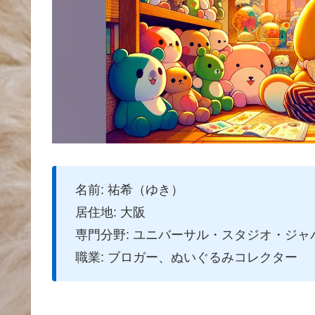
名前: 祐希（ゆき）
居住地: 大阪
専門分野: ユニバーサル・スタジオ・ジ
職業: ブロガー、ぬいぐるみコレクター