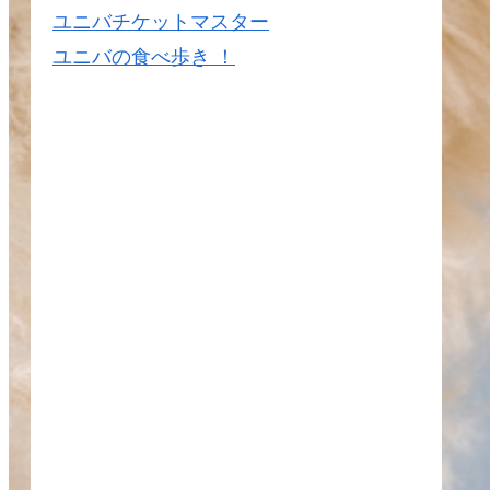
ユニバチケットマスター
ユニバの食べ歩き ！