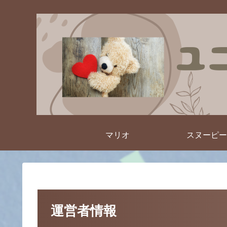
マリオ
スヌーピー
運営者情報