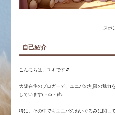
スポ
自己紹介
こんにちは、ユキです💕
大阪在住のブロガーで、ユニバの無限の魅力
しています(・ω・)👍
特に、その中でもユニバのぬいぐるみに関し