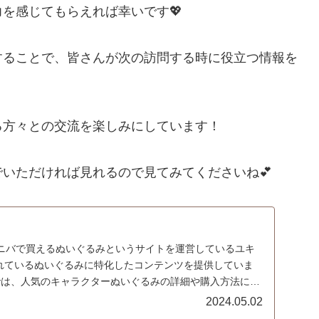
を感じてもらえれば幸いです💖
することで、皆さんが次の訪問する時に役立つ情報を
る方々との交流を楽しみにしています！
いただければ見れるので見てみてくださいね💕
ニバで買えるぬいぐるみというサイトを運営しているユキ
れているぬいぐるみに特化したコンテンツを提供していま
トでは、人気のキャラクターぬいぐるみの詳細や購入方法につ
.
2024.05.02