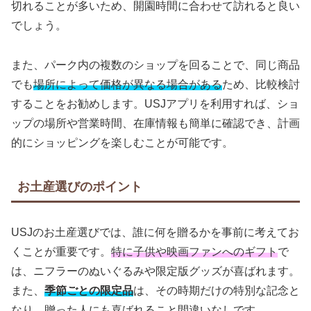
切れることが多いため、開園時間に合わせて訪れると良い
でしょう。
また、パーク内の複数のショップを回ることで、同じ商品
でも
場所によって価格が異なる場合がある
ため、比較検討
することをお勧めします。USJアプリを利用すれば、ショ
ップの場所や営業時間、在庫情報も簡単に確認でき、計画
的にショッピングを楽しむことが可能です。
お土産選びのポイント
USJのお土産選びでは、誰に何を贈るかを事前に考えてお
くことが重要です。
特に子供や映画ファンへのギフト
で
は、ニフラーのぬいぐるみや限定版グッズが喜ばれます。
また、
季節ごとの限定品
は、その時期だけの特別な記念と
なり、贈った人にも喜ばれること間違いなしです。