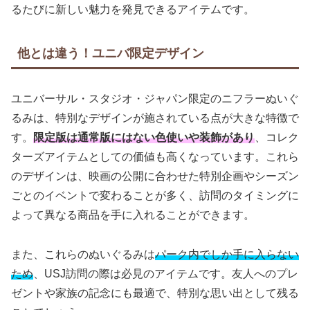
るたびに新しい魅力を発見できるアイテムです。
他とは違う！ユニバ限定デザイン
ユニバーサル・スタジオ・ジャパン限定のニフラーぬいぐ
るみは、特別なデザインが施されている点が大きな特徴で
す。
限定版は通常版にはない色使いや装飾があり
、コレク
ターズアイテムとしての価値も高くなっています。これら
のデザインは、映画の公開に合わせた特別企画やシーズン
ごとのイベントで変わることが多く、訪問のタイミングに
よって異なる商品を手に入れることができます。
また、これらのぬいぐるみは
パーク内でしか手に入らない
ため
、USJ訪問の際は必見のアイテムです。友人へのプレ
ゼントや家族の記念にも最適で、特別な思い出として残る