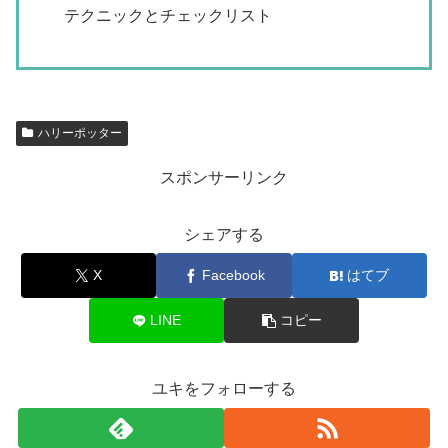
テクニックとチェックリスト
ハリーポッター
スポンサーリンク
シェアする
X
Facebook
はてブ
LINE
コピー
ユキをフォローする