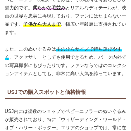
魅力的です。
柔らかな毛並み
とリアルなディテールが、映
画の世界を忠実に再現しており、ファンにはたまらない一
品です。
子供から大人まで
、幅広い年齢層に支持されてい
ます。
また、このぬいぐるみは
手のひらサイズで持ち運びやす
く
、アクセサリーとしても使用できるため、パーク内外で
の写真撮影にもぴったりです。ファンならではのコレクシ
ョンアイテムとしても、非常に高い人気を誇っています。
USJでの購入スポットと価格情報
USJ内には複数のショップでベビーニフラーのぬいぐるみ
が販売されており、特に「ウィザーディング・ワールド・
オブ・ハリー・ポッター」エリアのショップでは、常に在