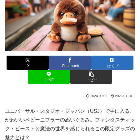
X
Facebook
はてブ
LINE
コピー
2024.09.02
2025.01.10
ユニバーサル・スタジオ・ジャパン（USJ）で手に入る、
かわいいベビーニフラーのぬいぐるみ。ファンタスティッ
ク・ビーストと魔法の世界を感じられるこの限定グッズの
魅力とは？