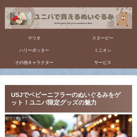
マリオ
スヌーピー
ハリーポッター
ミニオン
その他キャラクター
サービス
USJでベビーニフラーのぬいぐるみをゲ
ット！ユニバ限定グッズの魅力
ハリーポッター