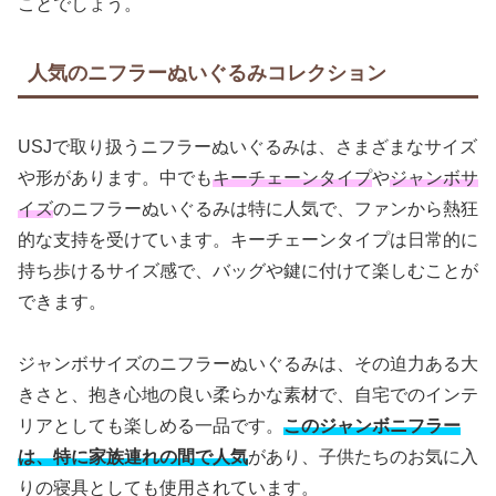
ことでしょう。
人気のニフラーぬいぐるみコレクション
USJで取り扱うニフラーぬいぐるみは、さまざまなサイズ
や形があります。中でも
キーチェーンタイプ
や
ジャンボサ
イズ
のニフラーぬいぐるみは特に人気で、ファンから熱狂
的な支持を受けています。キーチェーンタイプは日常的に
持ち歩けるサイズ感で、バッグや鍵に付けて楽しむことが
できます。
ジャンボサイズのニフラーぬいぐるみは、その迫力ある大
きさと、抱き心地の良い柔らかな素材で、自宅でのインテ
リアとしても楽しめる一品です。
このジャンボニフラー
は、特に家族連れの間で人気
があり、子供たちのお気に入
りの寝具としても使用されています。