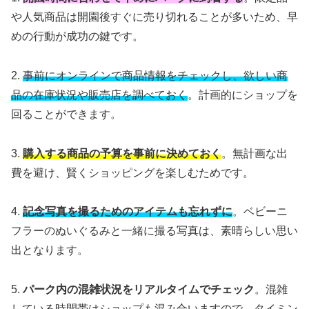
や人気商品は開園後すぐに売り切れることが多いため、早
めの行動が成功の鍵です。
2.
事前にオンラインで商品情報をチェックし、欲しい商
品の在庫状況や販売店を調べておく
。計画的にショップを
回ることができます。
3.
購入する商品の予算を事前に決めておく
。無計画な出
費を避け、賢くショッピングを楽しむためです。
4.
記念写真を撮るためのアイテムも忘れずに
。ベビーニ
フラーのぬいぐるみと一緒に撮る写真は、素晴らしい思い
出となります。
5.
パーク内の混雑状況をリアルタイムでチェック
。混雑
している時間帯はショップも混み合いますので、タイミン