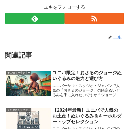
ユキをフォローする
ユキ
関連記事
ユニバ限定！おさるのジョージぬ
その他キャラクター
いぐるみの魅力と選び方
ユニバーサル・スタジオ・ジャパンで人
気の「おさるのジョージ」の限定ぬいぐ
るみを手に入れたいですか？ジョージの
ぬいぐるみがなぜ人気なのか、どのよう
に選べば良いのかを詳しくご紹介しま
す。ジョージのぬいぐるみは、その可愛
【2024年最新】ユニバで人気の
その他キャラクター
らしいデザインとユニバ限定...
お土産！ぬいぐるみ＆キーホルダ
ートップセレクション
ユニバーサル・スタジオ・ジャパンでの